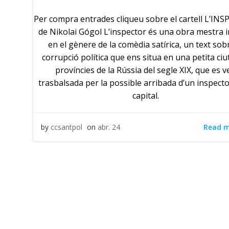
Per compra entrades cliqueu sobre el cartell L’I
de Nikolai Gógol L’inspector és una obra mestra i
en el gènere de la comèdia satírica, un text sobr
corrupció política que ens situa en una petita ciu
províncies de la Rússia del segle XIX, que es v
trasbalsada per la possible arribada d’un inspecto
capital.
Read 
by
ccsantpol
on
abr. 24