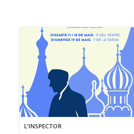
Skip
to
content
L’INSPECTOR