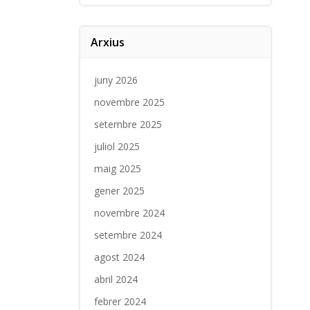
Arxius
juny 2026
novembre 2025
setembre 2025
juliol 2025
maig 2025
gener 2025
novembre 2024
setembre 2024
agost 2024
abril 2024
febrer 2024