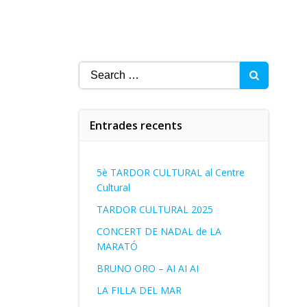
Search
for:
Entrades recents
5è TARDOR CULTURAL al Centre
Cultural
TARDOR CULTURAL 2025
CONCERT DE NADAL de LA
MARATÓ
BRUNO ORO – AI AI AI
LA FILLA DEL MAR