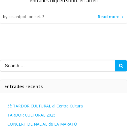
entrades cliqueu sobre el cartell
Read more
by
ccsantpol
on
set. 3
Search
for:
Entrades recents
5è TARDOR CULTURAL al Centre Cultural
TARDOR CULTURAL 2025
CONCERT DE NADAL de LA MARATÓ