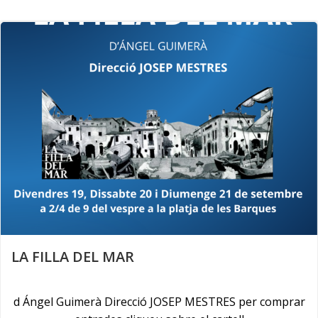
Skip
to
content
LA FILLA DEL MAR
d Ángel Guimerà Direcció JOSEP MESTRES per comprar