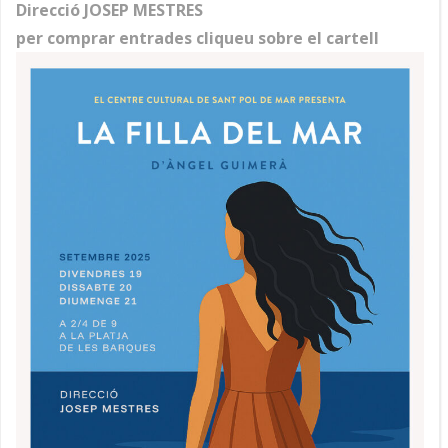
Direcció JOSEP MESTRES
per comprar entrades cliqueu sobre el cartell