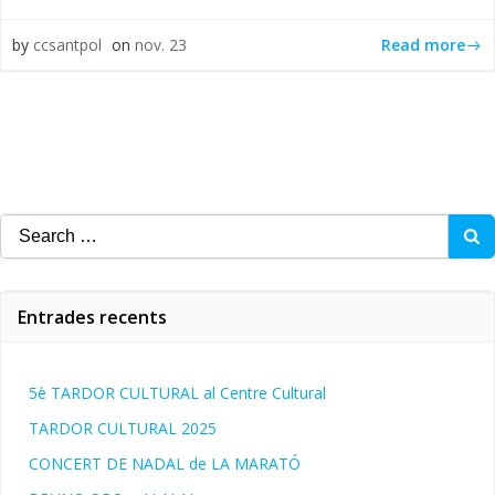
Read more
by
ccsantpol
on
nov. 23
Search
for:
Entrades recents
5è TARDOR CULTURAL al Centre Cultural
TARDOR CULTURAL 2025
CONCERT DE NADAL de LA MARATÓ