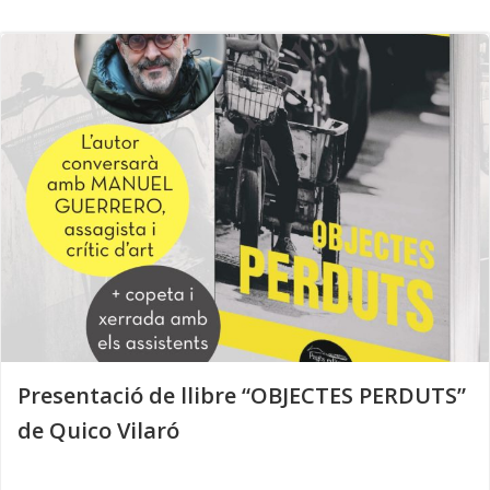
Skip
to
content
Presentació de llibre “OBJECTES PERDUTS”
de Quico Vilaró