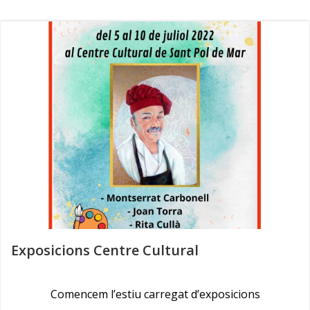
Skip
to
content
Exposicions Centre Cultural
Comencem l’estiu carregat d’exposicions