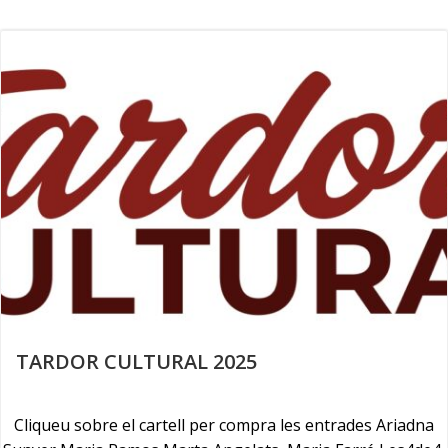
Skip
to
content
TARDOR CULTURAL 2025
Cliqueu sobre el cartell per compra les entrades Ariadna