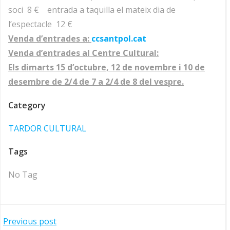
soci 8 € entrada a taquilla el mateix dia de
l’espectacle 12 €
Venda d’entrades a:
ccsantpol.cat
Venda d’entrades al Centre Cultural:
Els dimarts 15 d’octubre, 12 de novembre i 10 de
desembre de 2/4 de 7 a 2/4 de 8 del vespre.
Category
TARDOR CULTURAL
Tags
No Tag
Navegació
Previous post