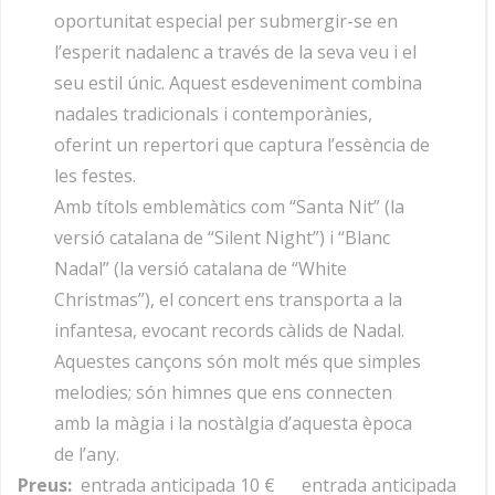
oportunitat especial per submergir-se en
l’esperit nadalenc a través de la seva veu i el
seu estil únic. Aquest esdeveniment combina
nadales tradicionals i contemporànies,
oferint un repertori que captura l’essència de
les festes.
Amb títols emblemàtics com “Santa Nit” (la
versió catalana de “Silent Night”) i “Blanc
Nadal” (la versió catalana de “White
Christmas”), el concert ens transporta a la
infantesa, evocant records càlids de Nadal.
Aquestes cançons són molt més que simples
melodies; són himnes que ens connecten
amb la màgia i la nostàlgia d’aquesta època
de l’any.
Preus:
entrada anticipada 10 € entrada anticipada