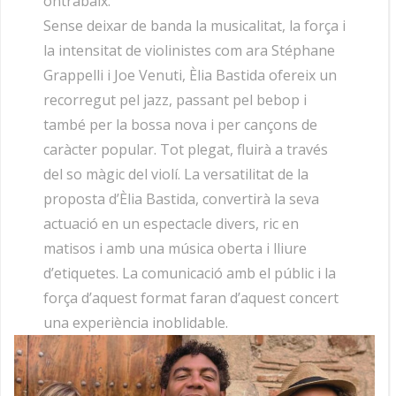
ontrabaix.
Sense deixar de banda la musicalitat, la força i
la intensitat de violinistes com ara Stéphane
Grappelli i Joe Venuti, Èlia Bastida ofereix un
recorregut pel jazz, passant pel bebop i
també per la bossa nova i per cançons de
caràcter popular. Tot plegat, fluirà a través
del so màgic del violí. La versatilitat de la
proposta d’Èlia Bastida, convertirà la seva
actuació en un espectacle divers, ric en
matisos i amb una música oberta i lliure
d’etiquetes. La comunicació amb el públic i la
força d’aquest format faran d’aquest concert
una experiència inoblidable.